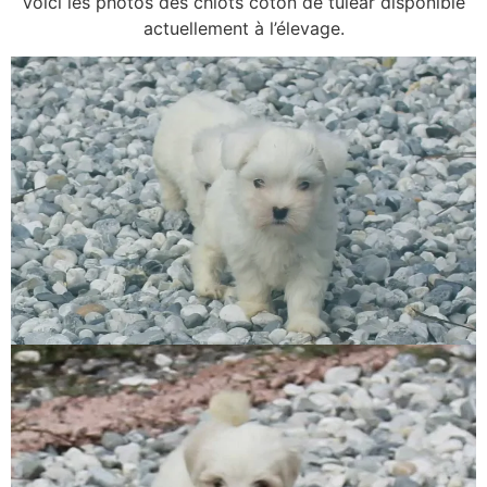
Voici les photos des chiots coton de tulear disponible
actuellement à l’élevage.