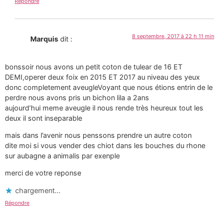
Répondre
8 septembre, 2017 à 22 h 11 min
Marquis
dit :
bonssoir nous avons un petit coton de tulear de 16 ET
DEMI,operer deux foix en 2015 ET 2017 au niveau des yeux
donc completement aveugleVoyant que nous étions entrin de le
perdre nous avons pris un bichon lila a 2ans
aujourd’hui meme aveugle il nous rende très heureux tout les
deux il sont inseparable
mais dans l’avenir nous penssons prendre un autre coton
dite moi si vous vender des chiot dans les bouches du rhone
sur aubagne a animalis par exenple
merci de votre reponse
chargement…
Répondre