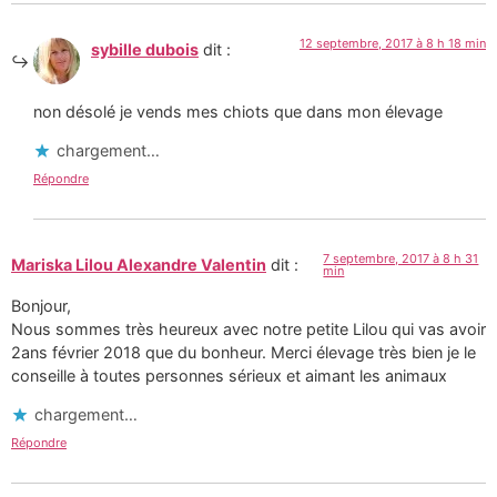
12 septembre, 2017 à 8 h 18 min
sybille dubois
dit :
non désolé je vends mes chiots que dans mon élevage
chargement…
Répondre
7 septembre, 2017 à 8 h 31
Mariska Lilou Alexandre Valentin
dit :
min
Bonjour,
Nous sommes très heureux avec notre petite Lilou qui vas avoir
2ans février 2018 que du bonheur. Merci élevage très bien je le
conseille à toutes personnes sérieux et aimant les animaux
chargement…
Répondre