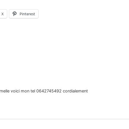
X
Pinterest
femelle voici mon tel 0642745492 cordialement