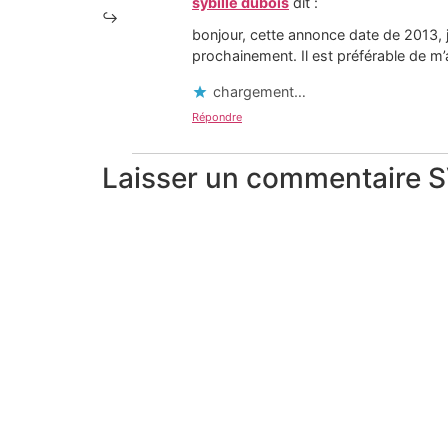
sybille dubois
dit :
bonjour, cette annonce date de 2013, je
prochainement. Il est préférable de 
chargement…
Répondre
Laisser un commentaire SVP