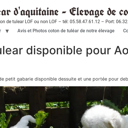
ear d'aquitaine - Elevage de co
ton de tulear LOF ou non LOF – tél: 05.58.47.61.12 – Port: 06.32
r
Avis et Photos coton de tuléar de notre élevage
Co
ulear disponible pour A
de petit gabarie disponible dessuite et une portée pour de