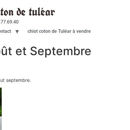
ton de tuléar
.77.69.40
ntact
chiot coton de Tuléar à vendre
oût et Septembre
but septembre.