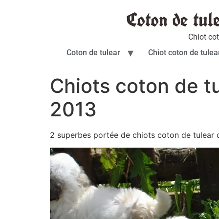
Coton de tul
Chiot co
Coton de tulear
Chiot coton de tulea
Chiots coton de t
2013
2 superbes portée de chiots coton de tulear 