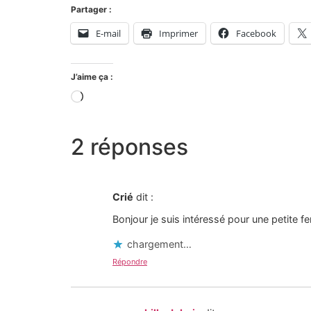
Partager :
E-mail
Imprimer
Facebook
J’aime ça :
2 réponses
Crié
dit :
Bonjour je suis intéressé pour une petite 
chargement…
Répondre