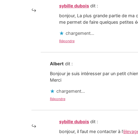
sybille dubois
dit :
bonjour, La plus grande partie de ma cl
me permet de faire quelques petites é
chargement…
Répondre
Albert
dit :
Bonjour je suis intéresser par un petit chie
Merci
chargement…
Répondre
sybille dubois
dit :
bonjour, il faut me contacter à l’
élevage