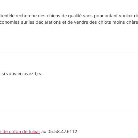
ientèle recherche des chiens de qualité sans pour autant vouloir de l
conomies sur les déclarations et de vendre des chiots moins chère
n si vous en avez tjrs
 de coton de tulear
au 05.58.47.61.12