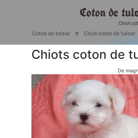
Coton de tul
Chiot co
Coton de tulear
Chiot coton de tulear
Chiots coton de t
De magni