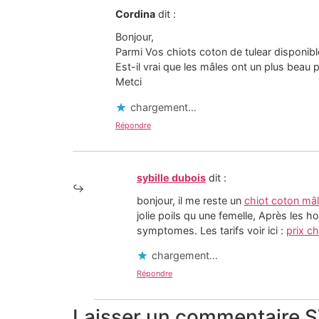
Cordina
dit :
Bonjour,
Parmi Vos chiots coton de tulear disponible
Est-il vrai que les mâles ont un plus beau p
Metci
chargement…
Répondre
sybille dubois
dit :
bonjour, il me reste un
chiot coton mâ
jolie poils qu une femelle, Après les h
symptomes. Les tarifs voir ici :
prix ch
chargement…
Répondre
Laisser un commentaire SVP