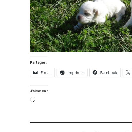
Partager :
E-mail
Imprimer
Facebook
J’aime ça :