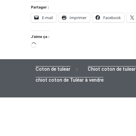
Partager :
E-mail
Imprimer
Facebook
J’aime ça :
Coton de tulear
Chiot coton de tulear
chiot coton de Tuléar à vendre