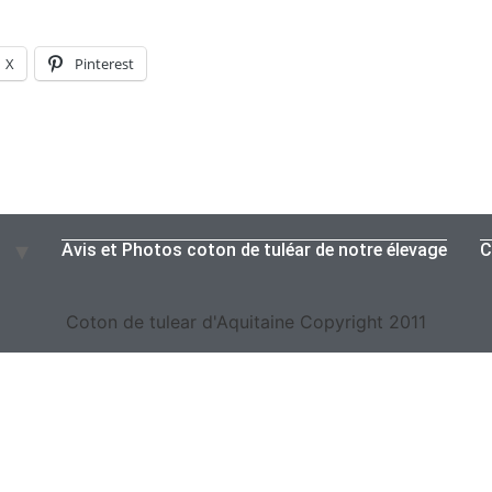
X
Pinterest
Avis et Photos coton de tuléar de notre élevage
C
Coton de tulear d'Aquitaine Copyright 2011