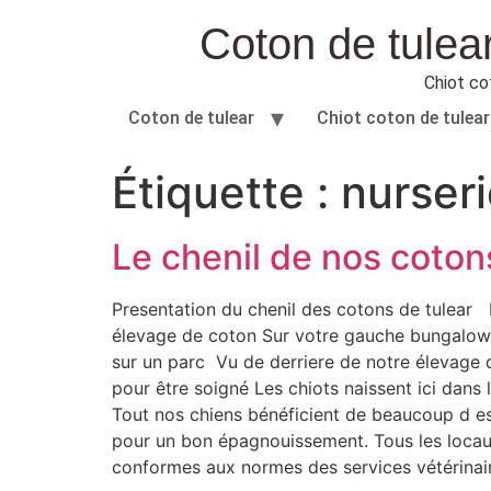
Coton de tulear
Chiot co
Coton de tulear
Chiot coton de tulear
Étiquette :
nurser
Le chenil de nos coton
Presentation du chenil des cotons de tulear Ic
élevage de coton Sur votre gauche bungalow 
sur un parc Vu de derriere de notre élevage de
pour être soigné Les chiots naissent ici dans
Tout nos chiens bénéficient de beaucoup d esp
pour un bon épagnouissement. Tous les locau
conformes aux normes des services vétérinai