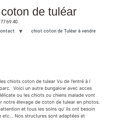
 coton de tuléar
.77.69.40
ontact
chiot coton de Tuléar à vendre
es chiots coton de tulear Vu de l’entré à l
 parc. Voici un autre bungalow avec acces
 délicate ou les chiots ou chiens malade vont
er notre élevage de coton de tulear en photos.
tention et tous les soins qu’ ils ont besoin
e etc… Nos structures sont adaptées et