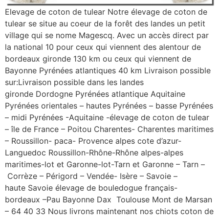
Elevage de coton de tulear Notre élevage de coton de
tulear se situe au coeur de la forêt des landes un petit
village qui se nome Magescq. Avec un accès direct par
la national 10 pour ceux qui viennent des alentour de
bordeaux gironde 130 km ou ceux qui viennent de
Bayonne Pyrénées atlantiques 40 km Livraison possible
sur:Livraison possible dans les landes
gironde Dordogne Pyrénées atlantique Aquitaine
Pyrénées orientales – hautes Pyrénées – basse Pyrénées
– midi Pyrénées -Aquitaine -élevage de coton de tulear
– île de France – Poitou Charentes- Charentes maritimes
– Roussillon- paca- Provence alpes cote d’azur-
Languedoc Roussillon-Rhône-Rhône alpes-alpes
maritimes-lot et Garonne-lot-Tarn et Garonne – Tarn –
Corrèze – Périgord – Vendée- Isère – Savoie –
haute Savoie élevage de bouledogue français-
bordeaux –Pau Bayonne Dax Toulouse Mont de Marsan
– 64 40 33 Nous livrons maintenant nos chiots coton de